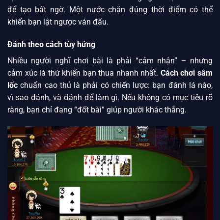
để tạo bất ngờ. Một nước chặn đúng thời điểm có thể
khiến bạn lật ngược ván đấu.
Đánh theo cách tùy hứng
Nhiều người nghĩ chơi bài là phải “cảm nhận” – nhưng
cảm xúc là thứ khiến bạn thua nhanh nhất.
Cách chơi sâm
lốc
chuẩn cao thủ là phải có chiến lược: bạn đánh lá nào,
vì sao đánh, và đánh để làm gì. Nếu không có mục tiêu rõ
ràng, bạn chỉ đang “đốt bài” giúp người khác thắng.