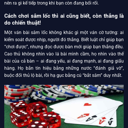
nên ra gì kế tiếp trong khi bạn còn đang bối rối.
Cách chơi sâm lốc thì ai cũng biết, còn thắng là
do chiến thuật!
Một ván bài sâm lốc không khác gì một ván cờ tướng: ai
kiểm soát được nhịp, người đó thắng. Biết luật chỉ giúp bạn
“chơi được”, nhưng đọc được bàn mới giúp bạn thắng đều.
Cao thủ không nhìn vào lá bài mình cầm, họ nhìn vào thế
bài của cả bàn – ai đang yếu, ai đang mạnh, ai đang giấu
hàng. Họ bắn tín hiệu bằng những nước “đánh giả vờ”,
buộc đối thủ lộ bài, rồi hạ gục bằng cú “bắt sâm” duy nhất.