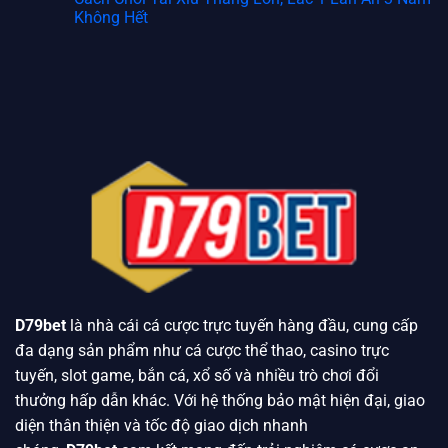
Không Hết
D79bet
là nhà cái cá cược trực tuyến hàng đầu, cung cấp
đa dạng sản phẩm như cá cược thể thao, casino trực
tuyến, slot game, bắn cá, xổ số và nhiều trò chơi đổi
thưởng hấp dẫn khác. Với hệ thống bảo mật hiện đại, giao
diện thân thiện và tốc độ giao dịch nhanh