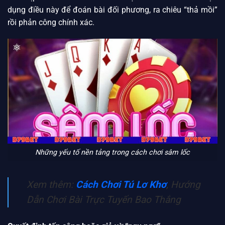
dụng điều này để đoán bài đối phương, ra chiêu “thả mồi”
rồi phản công chính xác.
Những yếu tố nền tảng trong cách chơi sâm lốc
Xem thêm:
Cách Chơi Tú Lơ Khơ
, Hướng
Dẫn Chơi Bài Trực Tuyến Bao Thắng