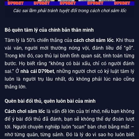
Các sai lầm phải tránh tuyệt đối trong cách chơi sâm lốc
Bỏ quên tâm lý của chính bản thân mình
Tâm lý là 50% chiến thắng của
cách chơi sâm lốc
. Khi thua
vài ván, người mới thường nóng vội, đánh liều để “gỡ”.
Trong khi đó, cao thủ lại bình tĩnh quan sát, tính toán từng
bước. Họ biết rằng “không có bài xấu, chỉ có người đánh
sai.” Ở
nhà cái D79bet
, những người chơi có kỷ luật tâm lý
luôn là người trụ lâu nhất, dù không phải lúc nào cũng
thắng lớn.
Quên bài đối thủ, quên luôn bài của mình
Cách chơi sâm lốc
là vấn đề lớn của trí nhớ, nếu bạn không
để ý bài đối thủ đã đánh, bạn sẽ không thể dự đoán lượt
tới. Người chuyên nghiệp luôn “scan” bàn chơi bằng mắt –
nhớ từng quân, từng sảnh. Đó là lý do vì sao họ luôn biết